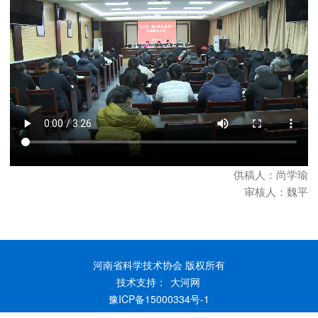
供稿人：尚学瑜
审核人：魏平
河南省科学技术协会 版权所有
技术支持：
大河网
豫ICP备15000334号-1