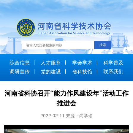
综合信息
人才服务
学会学术
科学普及
调研宣传
党的建设
省科技馆
联系我们
河南省科协召开“能力作风建设年”活动工作
推进会
2022-02-11 来源：尚学瑜