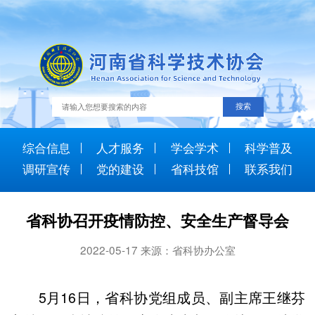
综合信息
人才服务
学会学术
科学普及
调研宣传
党的建设
省科技馆
联系我们
省科协召开疫情防控、安全生产督导会
2022-05-17 来源：省科协办公室
5月16日，省科协党组成员、副主席王继芬