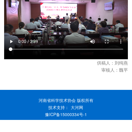
供稿人：刘纯燕
审核人：魏平
河南省科学技术协会 版权所有
技术支持：
大河网
豫ICP备15000334号-1