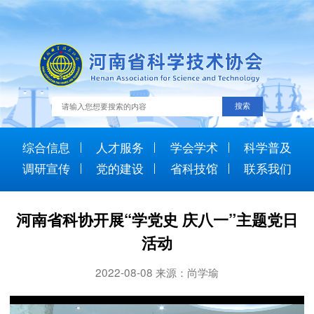
综合信息
人才服务
学会学术
科学普及
调研宣传
党的建设
省科技馆
联系我们
河南省科协开展“学党史 庆八一”主题党日
活动
2022-08-08 来源：尚学瑜