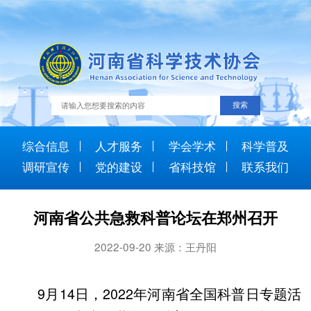
综合信息
人才服务
学会学术
科学普及
调研宣传
党的建设
省科技馆
联系我们
河南省公共急救科普论坛在郑州召开
2022-09-20 来源：王丹阳
9月14日，2022年河南省全国科普日专题活