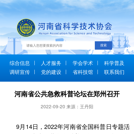
综合信息
人才服务
学会学术
科学普及
调研宣传
党的建设
省科技馆
联系我们
河南省公共急救科普论坛在郑州召开
2022-09-20 来源：王丹阳
9月14日，2022年河南省全国科普日专题活