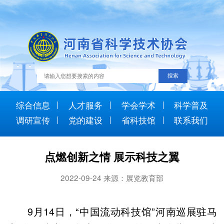
综合信息
人才服务
学会学术
科学普及
调研宣传
党的建设
省科技馆
联系我们
点燃创新之情 展示科技之翼
2022-09-24 来源：展览教育部
9月14日，“中国流动科技馆”河南巡展驻马