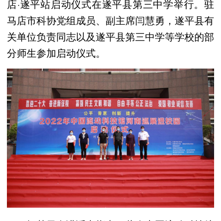
店·遂平站启动仪式在遂平县第三中学举行。驻
马店市科协党组成员、副主席闫慧勇，遂平县有
关单位负责同志以及遂平县第三中学等学校的部
分师生参加启动仪式。