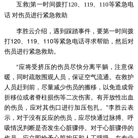
互救|第一时间拨打120、119、110等紧急电
话 对伤员进行紧急救助
李胜云介绍，遇到踩踏事件，要第一时间拨
打120、119、110等紧急电话寻求帮助，然后对
伤员进行紧急救助。
“应将受挤压的伤员尽快分离平躺，注意保
暖，同时疏散围观人员，保证空气流通。在救护
人员赶到前，尽量减少伤员的搬移，以免造成骨
折移位或者脊柱损伤等二次伤害。有开放性出血
的伤员，应对其伤口进行加压包扎。”李胜云表
示，对于没有反应的伤员，应尽快通过脉搏、呼
吸情况判断是否发生心脏骤停。对于心脏骤停的
伤员，应立即给予心脏按压和人工呼吸。在专业