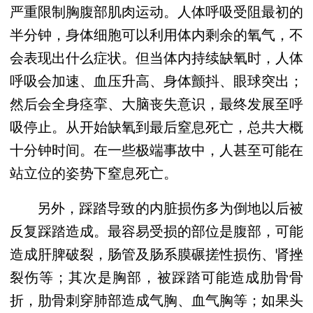
严重限制胸腹部肌肉运动。人体呼吸受阻最初的
半分钟，身体细胞可以利用体内剩余的氧气，不
会表现出什么症状。但当体内持续缺氧时，人体
呼吸会加速、血压升高、身体颤抖、眼球突出；
然后会全身痉挛、大脑丧失意识，最终发展至呼
吸停止。从开始缺氧到最后窒息死亡，总共大概
十分钟时间。在一些极端事故中，人甚至可能在
站立位的姿势下窒息死亡。
另外，踩踏导致的内脏损伤多为倒地以后被
反复踩踏造成。最容易受损的部位是腹部，可能
造成肝脾破裂，肠管及肠系膜碾搓性损伤、肾挫
裂伤等；其次是胸部，被踩踏可能造成肋骨骨
折，肋骨刺穿肺部造成气胸、血气胸等；如果头