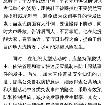
意脚下，千万不能被绊倒，不要采用体位前倾或
者低重心的姿势，即使鞋子被踩掉也不要贸然弯
腰提鞋或系鞋带，避免成为踩踏事件的诱发因
素；当发现前面有人绊倒，要慢慢停下脚步，同
时大声呼救。告诉后面人，不要靠近。他在此提
醒大家，春节临近，节假日出行之前，提前了解
目的地人流情况，尽可能规避风险发生。
同时，在组织大型活动时，应坚持预防为
主、依法管理和建立快速反应机制来防止踩踏事
件的发生。
首先，加大宣传普及安全知识的力
度，提高公众自我防护意识。细致排查公共场所
和大型活动中各类突发事件的隐患，采取有效预
防和控制措施，减少突发事件发生概率。其次，
公共场所和大型活动突发事件预防控制的管理及