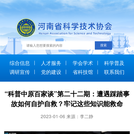
综合信息
人才服务
学会学术
科学普及
调研宣传
党的建设
省科技馆
联系我们
“科普中原百家谈”第二十二期：遭遇踩踏事
故如何自护自救？牢记这些知识能救命
2023-01-06 来源：李二静