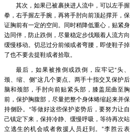
其次，如果已被裹挟进人流中，可以左手握
拳，右手握左手腕，再将手肘向前顶起撑开，保
证胸前有一定的空间。同时稍降低重心，贴紧身
边同伴，防止跌倒，尽量稳定步伐顺着人流方向
缓慢移动。切忌过分前倾或者弯腰，即使鞋子掉
了也不要去提鞋或者拾取。
最后，如果被推倒或跌倒，应牢记“头、
颈、缩、侧”这几个要点。两手十指交叉保护后
脑和颈部，手肘向前贴紧头部，膝盖屈曲至胸
前，保护胸腹部，尽量把整个身体蜷缩起来并保
持侧卧。“等做好这些保护姿势后，要努力让自
己镇定下来，保持冷静、缓慢呼吸，等待再次站
立逃生的机会或者救援人员赶到。”李胜云表