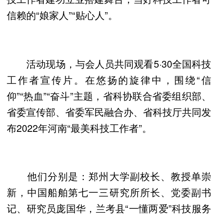
信赖的“娘家人”“贴心人”。
活动现场，与会人员共同观看5·30全国科技
工作者宣传片。在悠扬的旋律中，围绕“信
仰”“热血”“奋斗”主题，省科协联合省委组织部、
省委宣传部、省委军民融合办、省科技厅共同发
布2022年河南“最美科技工作者”。
他们分别是：郑州大学副校长、教授单崇
新，中国船舶第七一三研究所所长、党委副书
记、研究员庞国华，兰考县“一懂两爱”科技服务