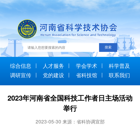
综合信息
人才服务
学会学术
科学普及
调研宣传
党的建设
省科技馆
联系我们
2023年河南省全国科技工作者日主场活动
举行
2023-05-30 来源：省科协调宣部