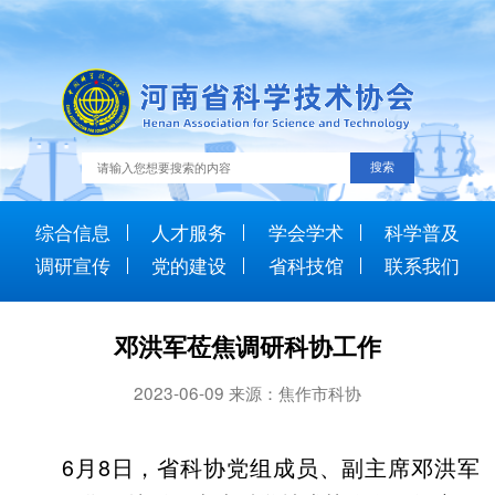
综合信息
人才服务
学会学术
科学普及
调研宣传
党的建设
省科技馆
联系我们
邓洪军莅焦调研科协工作
2023-06-09 来源：焦作市科协
6月8日，省科协党组成员、副主席邓洪军