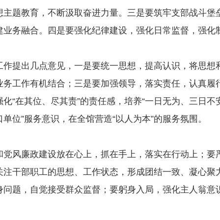
想主题教育，不断汲取奋进力量。三是要筑牢支部战斗堡
建业务融合。四是要强化纪律建设，强化日常监督，强化
提出几点意见，一是要统一思想，提高认识，将思想和
业务工作有机结合；三是要加强领导，落实责任，认真履
化“在其位、尽其责”的责任感，培养“一日无为、三日不
口单位”服务意识，在全馆营造“以人为本”的服务氛围。
风廉政建设放在心上，抓在手上，落实在行动上；要严
关注干部职工的思想、工作状态，形成团结一致、凝心聚
身问题，自觉接受群众监督；要躬身入局，强化主人翁意