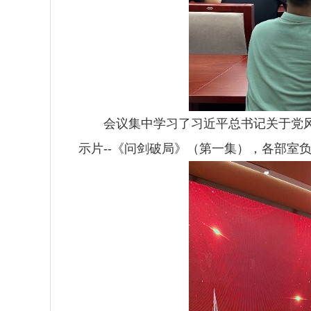
会议集中学习了习近平总书记关于党风廉
示片--《问剑破局》（第一集），各部室