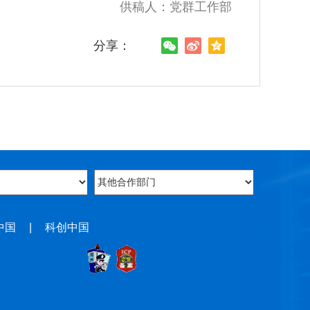
供稿人：党群工作部
分享：
中国
|
科创中国