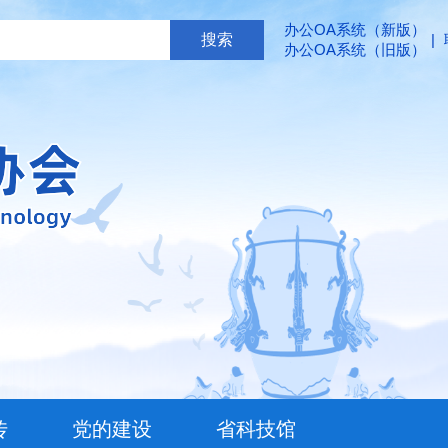
办公OA系统（新版）
|
办公OA系统（旧版）
传
党的建设
省科技馆