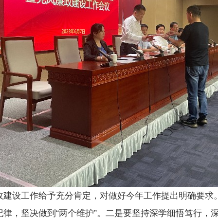
设工作给予充分肯定，对做好今年工作提出明确要求。
律，坚决做到“两个维护”。二是要坚持深学细悟笃行，