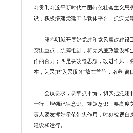
习贯彻习近平新时代中国特色社会主义思
设，积极搭建党建工作载体平台，抓实党
段春明就开展好党建和党风廉政建设工作
突出重点，统筹推进，将党风廉政建设和
作的合力；四是要改造思想，改进作风，强
本，为民把“为民服务”放在首位，培养“窗
会议要求，要常抓不懈，切实把党建和党
一行，增强纪律意识、规矩意识；要高度
责人要发挥好示范带头作用，时刻检视自
建设和运行。