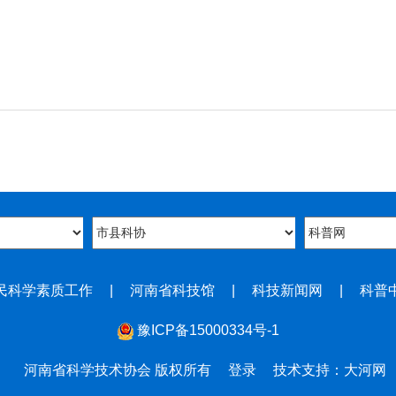
民科学素质工作
|
河南省科技馆
|
科技新闻网
|
科普
豫ICP备15000334号-1
河南省科学技术协会 版权所有
登录
技术支持：大河网