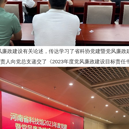
政建设有关论述，传达学习了省科协党建暨党风廉政建
负责人向党总支递交了《2023年度党风廉政建设目标责任