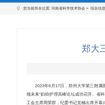
您当前所在位置:
河南省科学技术协会
综合信
郑大
2023年6月17日，郑州大学第三
领未来”妇幼护理高峰论坛成功召开。省
工会主席周荣群，纪委书记党楠出席开幕