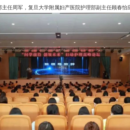
部主任周军，复旦大学附属妇产医院护理部副主任顾春怡