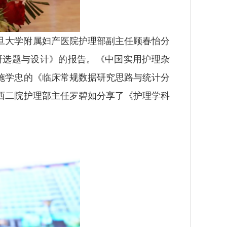
旦大学附属妇产医院护理部副主任顾春怡分
研选题与设计》的报告。《中国实用护理杂
施学忠的《临床常规数据研究思路与统计分
西二院护理部主任罗碧如分享了《护理学科