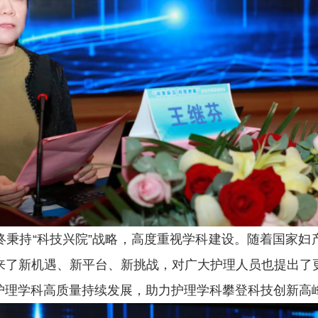
终秉持“科技兴院”战略，高度重视学科建设。随着国家妇
来了新机遇、新平台、新挑战，对广大护理人员也提出了
护理学科高质量持续发展，助力护理学科攀登科技创新高