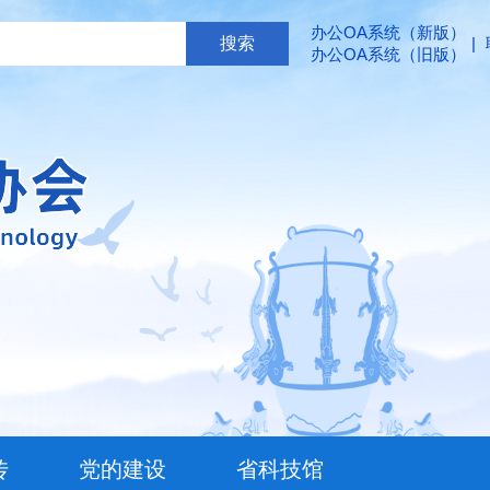
办公OA系统（新版）
|
办公OA系统（旧版）
传
党的建设
省科技馆