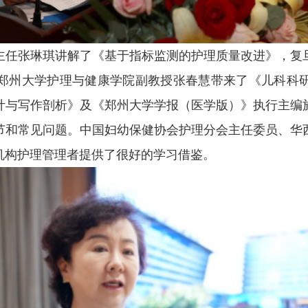
主任张琳琪讲解了《基于指标监测的护理质量改进》，复
郑州大学护理与健康学院副教授张春慧带来了《儿科科
计与写作剖析》及《郑州大学学报（医学版）》执行主编
节和常见问题。中国妇幼保健协会护理分会主任委员、华
机构护理管理者提供了很好的学习借鉴。