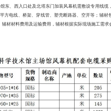
馆东、西入口处及北塔东门加装风幕机需敷设专用线缆，
缆、BV6平方电线、桥架、穿线管、塑壳断路器、空开等；
、辅材材料费用及运输费用，辅材根据实际现场施工需求