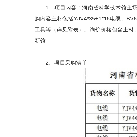
1、项目内容：河南省科学技术馆主场
购内容主材包括YJV4*35+1*16电
工具等（详见附表）。询价价格包含主材
新馆。
2、项目采购清单