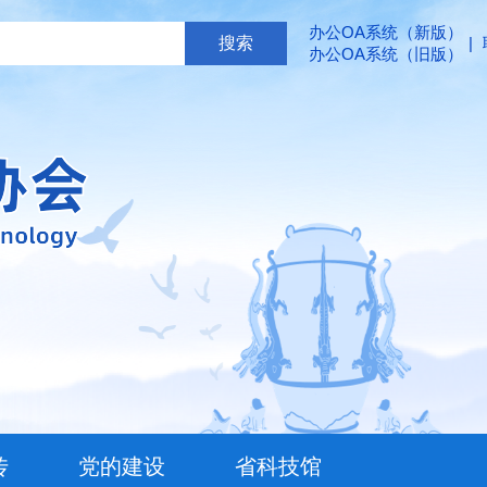
办公OA系统（新版）
|
办公OA系统（旧版）
传
党的建设
省科技馆