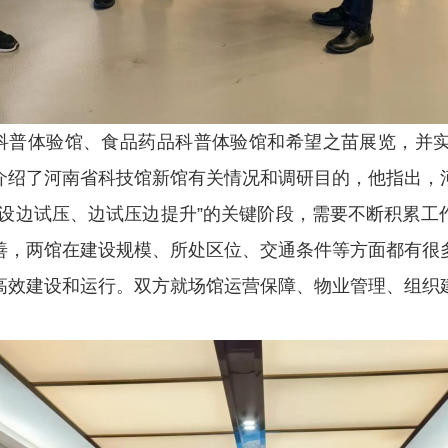
普体验馆、食品药品科普体验馆和希望之苗展览，并实
介绍了河南省科技馆新馆有关情况和调研目的，他指出，
建设边试压、边试压边提升”的关键阶段，需要不断积累工
善，两馆在建设规模、所处区位、交通条件等方面都有很
高效建设和运行。双方就场馆运营保障、物业管理、组织