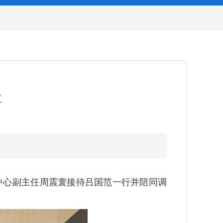
研
中心副主任周震寰接待吕国范一行并陪同调