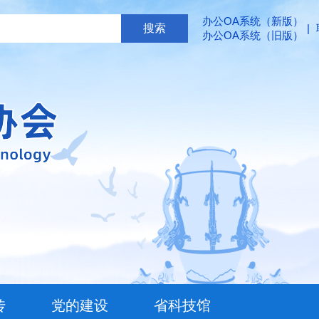
办公OA系统（新版）
|
办公OA系统（旧版）
传
党的建设
省科技馆