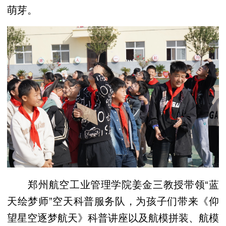
萌芽。
郑州航空工业管理学院姜金三教授带领“蓝
天绘梦师”空天科普服务队，为孩子们带来《仰
望星空逐梦航天》科普讲座以及航模拼装、航模