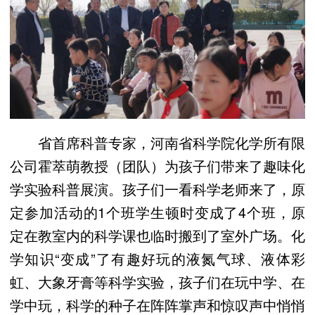
省首席科普专家，河南省科学院化学所有限
公司霍萃萌教授（团队）为孩子们带来了趣味化
学实验科普展演。孩子们一看科学老师来了，原
定参加活动的1个班学生顿时变成了4个班，原
定在教室内的科学课也临时搬到了室外广场。化
学知识“变成”了有趣好玩的液氮气球、液体彩
虹、大象牙膏等科学实验，孩子们在玩中学、在
学中玩，科学的种子在阵阵掌声和惊叹声中悄悄