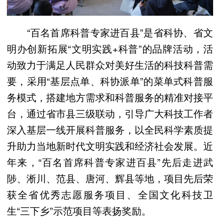
“百名首席科普专家进百县”是省科协、省文
明办创新拓展“文明实践+科普”的品牌活动，活
动致力于满足人民群众对美好生活的科技科普需
要，采用“基层点单、科协派单”的菜单式科普服
务模式，搭建地方需求和科普服务的精准对接平
台，通过省市县三级联动，引导广大科技工作者
深入基层一线开展科普服务，以全民科学素质提
升助力当地新时代文明实践和经济社会发展。近
年来，“百名首席科普专家进百县”先后走进武
陟、淅川、范县、唐河、辉县等地，项目先后荣
获全省优秀志愿服务项目、全国文化科技卫
生“三下乡”示范项目等表扬奖励。