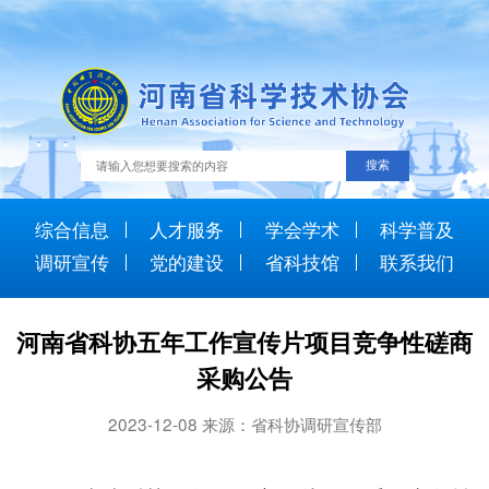
综合信息
人才服务
学会学术
科学普及
调研宣传
党的建设
省科技馆
联系我们
河南省科协五年工作宣传片项目竞争性磋商
采购公告
2023-12-08 来源：省科协调研宣传部