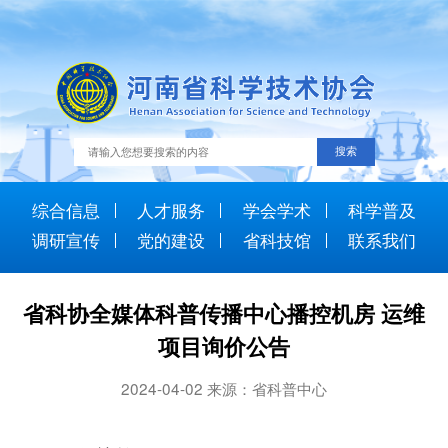
综合信息
人才服务
学会学术
科学普及
调研宣传
党的建设
省科技馆
联系我们
省科协全媒体科普传播中心播控机房 运维
项目询价公告
2024-04-02 来源：省科普中心