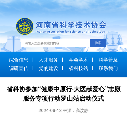
综合信息
人才服务
学会学术
科学普及
调研宣传
党的建设
省科技馆
联系我们
省科协参加“健康中原行·大医献爱心”志愿
服务专项行动罗山站启动仪式
2024-06-13 来源：高汶静