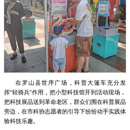
在罗山县世序广场，科普大篷车充分发
挥“轻骑兵”作用，把小型科技馆开到活动现场，
把科技展品送到革命老区，群众们围在科普展品
旁边，在市科协志愿者的引导下纷纷动手实践体
验科技乐趣。