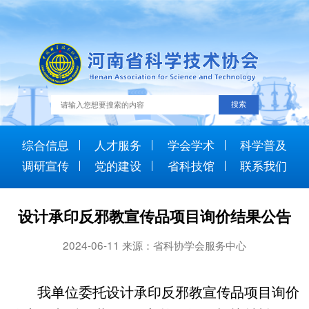
综合信息
人才服务
学会学术
科学普及
调研宣传
党的建设
省科技馆
联系我们
设计承印反邪教宣传品项目询价结果公告
2024-06-11 来源：省科协学会服务中心
我单位委托设计承印反邪教宣传品项目询价