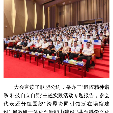
大会宣读了联盟公约，举办了“追随精神谱
系 科技自立自强”主题实践活动专题报告，参会
代表还分组围绕“跨界协同引领泛在场馆建
设”“展教研一体化创新能力建设”“共创科学文化