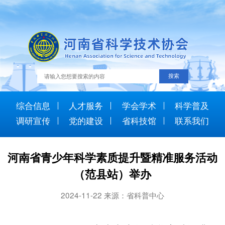
综合信息
人才服务
学会学术
科学普及
调研宣传
党的建设
省科技馆
联系我们
河南省青少年科学素质提升暨精准服务活动
（范县站）举办
2024-11-22 来源：省科普中心