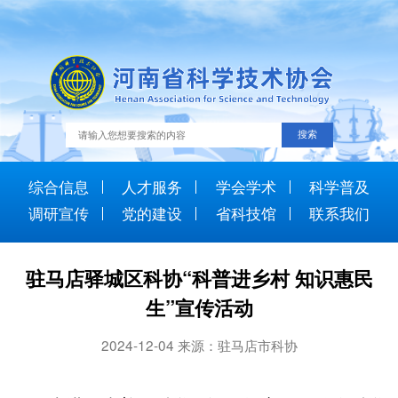
综合信息
人才服务
学会学术
科学普及
调研宣传
党的建设
省科技馆
联系我们
驻马店驿城区科协“科普进乡村 知识惠民
生”宣传活动
2024-12-04 来源：驻马店市科协