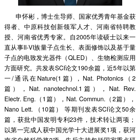
申怀彬，博士生导师、国家优秀青年基金获
得者、中原科技创新领军人才、河南省特聘教
授、河南省优秀专家。自2005年读硕士以来一
直从事II-VI族量子点生长、表面修饰以及基于量
子点的电致发光器件（QLED）、生物检测应用
方面研究。共发表SCI论文190余篇，近5年以第
一/通讯在Nature(1篇) ，Nat. Photonics（2
篇），Nat. nanotechnol.1篇），Nat. Rev.
Electr. Eng.（1篇），Nat. Commun.（2篇），
Nano Lett. （10篇） 等期刊发表SCI论文50余
篇，获批中国发明专利23件，技术转让两项；
以第一完成人获中国光学十大进展奖1项，获河
南省自然科学奖2项。先后主持包括国家重点研