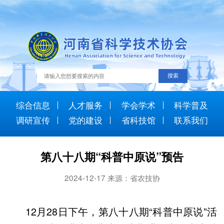
综合信息
人才服务
学会学术
科学普及
调研宣传
党的建设
省科技馆
联系我们
第八十八期“科普中原说”预告
2024-12-17 来源：省农技协
12月28日下午，第八十八期“科普中原说”活