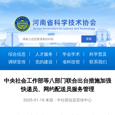
综合信息
人才服务
学会学术
科学普及
调研宣传
党的建设
省科技馆
联系我们
中央社会工作部等八部门联合出台措施加强
快递员、网约配送员服务管理
2025-01-19 来源：中社部信息宣传中心