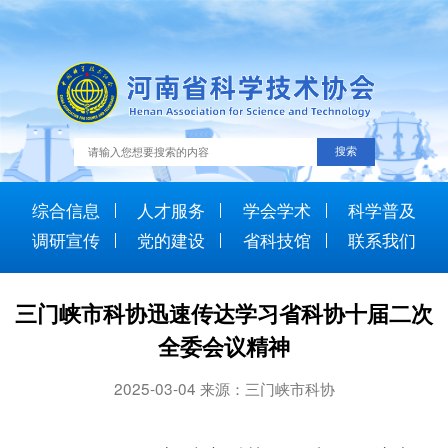
综合信息
人才服务
学会学术
科学普及
调研宣传
党的建设
省科技馆
联系我们
三门峡市科协迅速传达学习省科协十届二次
全委会议精神
2025-03-04 来源：三门峡市科协