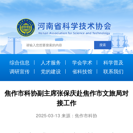
综合信息
人才服务
学会学术
科学普及
调研宣传
党的建设
省科技馆
联系我们
焦作市科协副主席张保庆赴焦作市文旅局对
接工作
2025-03-13 来源：焦作市科协