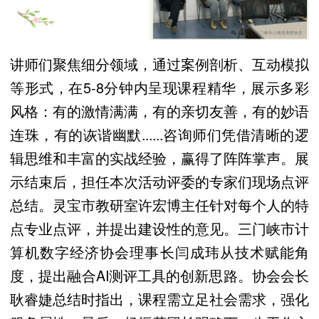
讲师们聚焦细分领域，通过案例剖析、互动模拟
等形式，在5-8分钟内呈现课程精华，展示多彩
风格：有的激情满满，有的亲切友善，有的妙语
连珠，有的诙谐幽默......咨询师们凭借清晰的逻
辑思维和丰富的实战经验，赢得了阵阵掌声。展
示结束后，担任本次活动评委的专家们现场点评
总结。灵宝市教研室许宏博主任针对每个人的特
点专业点评，并提出建设性的意见。三门峡市计
算机数字经济协会理事长闫成玮从技术赋能角
度，提出融合AI测评工具的创新思路。协会会长
耿睿婕总结时指出，课程需立足社会需求，强化