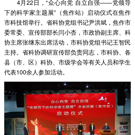
4月22日，“众心向党 自立自强——党领导
下的科学家主题展”（焦作站）启动仪式在焦作
市科技馆举行。省科协党组书记尹洪斌，焦作市
委常委、宣传部部长闫小杏，市政协副主席、科
协主席张继东出席活动，市科协党组书记王智民
主持。省科协调研宣传部负责同志，市科协、各
县（市、区）科协、市级学会等有关人员和学生
代表100余人参加活动。