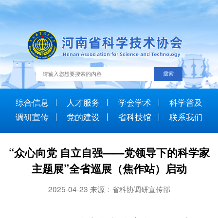
综合信息
人才服务
学会学术
科学普及
调研宣传
党的建设
省科技馆
联系我们
“众心向党 自立自强——党领导下的科学家
主题展”全省巡展（焦作站）启动
2025-04-23 来源：省科协调研宣传部