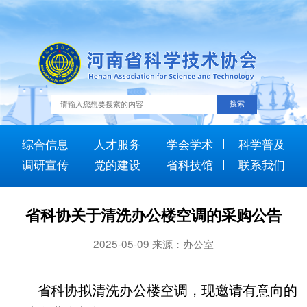
综合信息
人才服务
学会学术
科学普及
调研宣传
党的建设
省科技馆
联系我们
省科协关于清洗办公楼空调的采购公告
2025-05-09 来源：办公室
省科协拟清洗办公楼空调，现邀请有意向的