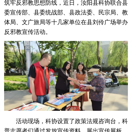
筑牢反邪教思想防线，近日，汝阳县科协联合县
委宣传部、县委统战部、县政法委、民宗局、教
体局、文广旅局等十几家单位在县刘伶广场举办
反邪教宣传活动。
活动现场，科协设置了政策法规咨询台，科
普志愿者们通过发放宣传资料、展出宣传展板、