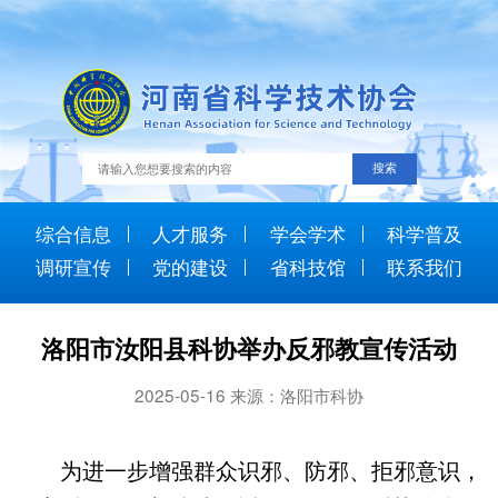
综合信息
人才服务
学会学术
科学普及
调研宣传
党的建设
省科技馆
联系我们
洛阳市汝阳县科协举办反邪教宣传活动
2025-05-16 来源：洛阳市科协
为进一步增强群众识邪、防邪、拒邪意识，