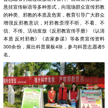
悬挂宣传标语等多种形式，向现场群众宣传邪教
的种类、邪教的本质及危害，教育引导广大群众
增强反邪教意识，对邪教歪理不听、不看、不
信、不传。活动发放《反邪教宣传手册》《认清
本质 反对邪教》《农家参谋》等各类宣传资料
300余份，展出科普展板4块，参与科普志愿者5
名。