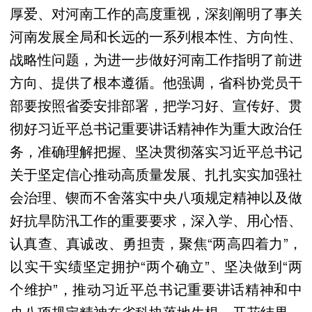
厚爱、对河南工作的高度重视，深刻阐明了事关
河南发展全局和长远的一系列根本性、方向性、
战略性问题，为进一步做好河南工作指明了前进
方向、提供了根本遵循。他强调，省科协党员干
部要按照省委安排部署，把学习好、宣传好、贯
彻好习近平总书记重要讲话精神作为重大政治任
务，准确理解把握、坚决贯彻落实习近平总书记
关于坚定信心推动高质量发展、扎扎实实加强社
会治理、锲而不舍落实中央八项规定精神以及做
好抗旱防汛工作的重要要求，深入学、用心悟、
认真查、真诚改、勇担责，聚焦“两高四着力”，
以实干实绩坚定拥护“两个确立”、坚决做到“两
个维护”，推动习近平总书记重要讲话精神和中
央八项规定精神在省科协落地生根、开花结果。