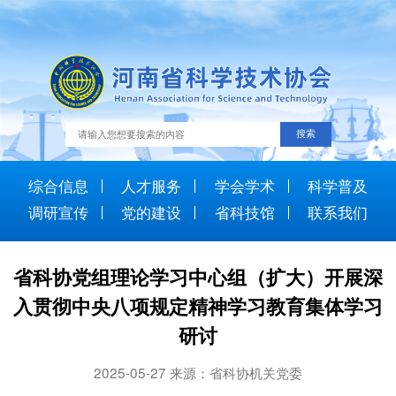
综合信息
人才服务
学会学术
科学普及
调研宣传
党的建设
省科技馆
联系我们
省科协党组理论学习中心组（扩大）开展深
入贯彻中央八项规定精神学习教育集体学习
研讨
2025-05-27 来源：省科协机关党委