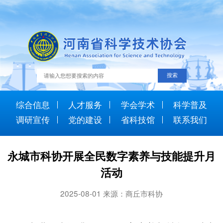
综合信息
人才服务
学会学术
科学普及
调研宣传
党的建设
省科技馆
联系我们
永城市科协开展全民数字素养与技能提升月
活动
2025-08-01 来源：商丘市科协