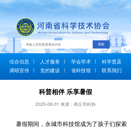
综合信息
人才服务
学会学术
科学普及
调研宣传
党的建设
省科技馆
联系我们
科普相伴 乐享暑假
2025-08-01 来源：商丘市科协
暑假期间，永城市科技馆成为了孩子们探索