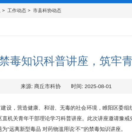
息
工作动态
市县科协动态
禁毒知识科普讲座，筑牢
来源: 商丘市科协
时间: 2025-08-01
建设，营造健康、和谐、无毒的社会环境，睢阳区委组
区直机关青年干部理论学习科普讲座。此次讲座邀请豫戒
“远离新型毒品 对药物滥用说‘不’”的禁毒知识讲座。