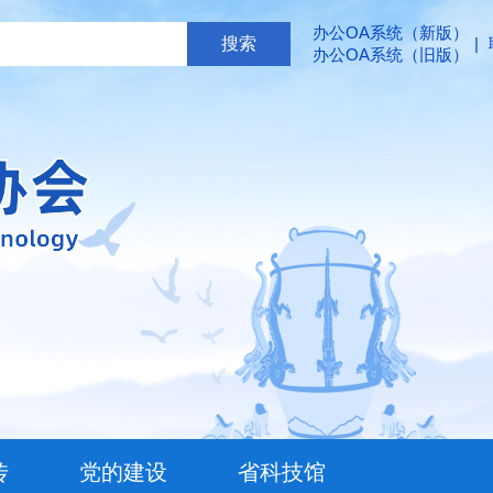
办公OA系统（新版）
|
办公OA系统（旧版）
传
党的建设
省科技馆