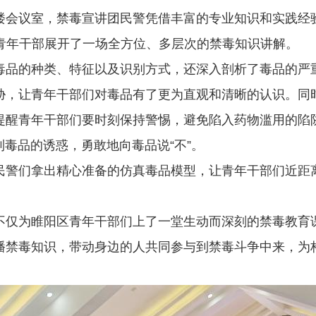
会议室，禁毒宣讲团民警凭借丰富的专业知识和实践经验
青年干部展开了一场全方位、多层次的禁毒知识讲解。
品的种类、特征以及识别方式，还深入剖析了毒品的严重
胁，让青年干部们对毒品有了更为直观和清晰的认识。同
提醒青年干部们要时刻保持警惕，避免陷入药物滥用的陷
毒品的诱惑，勇敢地向毒品说“不”。
警们拿出精心准备的仿真毒品模型，让青年干部们近距离
仅为睢阳区青年干部们上了一堂生动而深刻的禁毒教育课
播禁毒知识，带动身边的人共同参与到禁毒斗争中来，为