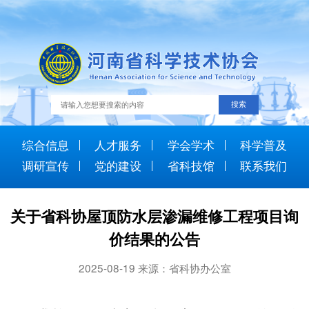
综合信息
人才服务
学会学术
科学普及
调研宣传
党的建设
省科技馆
联系我们
关于省科协屋顶防水层渗漏维修工程项目询
价结果的公告
2025-08-19 来源：省科协办公室