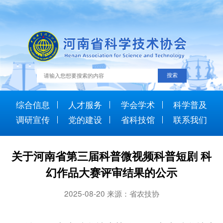
综合信息
人才服务
学会学术
科学普及
调研宣传
党的建设
省科技馆
联系我们
关于河南省第三届科普微视频科普短剧 科
幻作品大赛评审结果的公示
2025-08-20 来源：省农技协