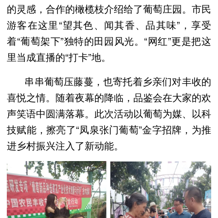
的灵感，合作的橄榄枝介绍给了葡萄庄园。市民
游客在这里“望其色、闻其香、品其味”，享受
着“葡萄架下”独特的田园风光。“网红”更是把这
里当成直播的“打卡”地。
串串葡萄压藤蔓，也寄托着乡亲们对丰收的
喜悦之情。随着夜幕的降临，品鉴会在大家的欢
声笑语中圆满落幕。此次活动以葡萄为媒、以科
技赋能，擦亮了“凤泉张门葡萄”金字招牌，为推
进乡村振兴注入了新动能。