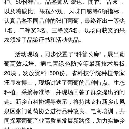
种、50份样品。品鉴师从“观色、闻香、品味”，
以及糖酸比、果粒外观、风味口感等6项指标，
认真品鉴不同品种的张门葡萄，最终评出一等奖
1名、二等奖3名、三等奖5名。现场向获奖的果
农颁发了品鉴证书和活动奖品。
活动现场，同步设置了“科普长廊”，展出葡
萄高效栽培、病虫害绿色防控等最新技术展板
20块，发放资料1500份。省科技学院种植专家
汪显友博士，现场讲述了葡萄的品种特点、生态
种植、采摘标准等，并现场回答了群众提出的问
题。新乡市科协领导表示，将持续支持新乡市凤
泉区张门葡萄协会进行品种改良、电商培训，共
同探索葡萄产业高质量发展新路径，助力实施乡