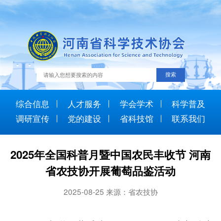
综合信息
人才服务
学会学术
科学普及
调研宣传
党的建设
省科技馆
联系我们
2025年全国科普月暨中国农民丰收节 河南
省农技协开展葡萄品鉴活动
2025-08-25 来源：省农技协