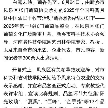
白露未晞、葡香先至。8月24日，由新乡市
凤泉区张门葡萄协会承办的2025年全国科普月
暨中国农民丰收节活动“葡香雅韵·品味张门”——
2025年第一届张门葡萄品鉴会，在凤泉区张门
葡萄文化广场隆重开幕。新乡市科学技术协会领
导、河南省科技学院园艺园林学院专家、教授，
以及来自全市的果农、企业代表、市民游客、新
闻记者等300余人出席活动。
开幕式上，凤泉区有关领导致欢迎辞，对市
科协和省科技学院长期给予凤泉特色农业的支持
表示感谢。并宣布品鉴会正式启动。专家教授代
表评审组，宣读比赛规则。品鉴环节共征集“阳
光玫瑰”、“夏黑”、“巨峰”、“金手指”等12个品