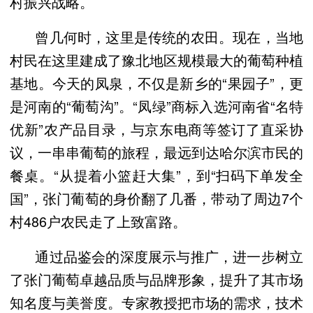
村振兴战略。
曾几何时，这里是传统的农田。现在，当地
村民在这里建成了豫北地区规模最大的葡萄种植
基地。今天的凤泉，不仅是新乡的“果园子”，更
是河南的“葡萄沟”。“凤绿”商标入选河南省“名特
优新”农产品目录，与京东电商等签订了直采协
议，一串串葡萄的旅程，最远到达哈尔滨市民的
餐桌。“从提着小篮赶大集”，到“扫码下单发全
国”，张门葡萄的身价翻了几番，带动了周边7个
村486户农民走了上致富路。
通过品鉴会的深度展示与推广，进一步树立
了张门葡萄卓越品质与品牌形象，提升了其市场
知名度与美誉度。专家教授把市场的需求，技术