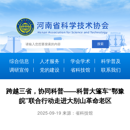
综合信息
人才服务
学会学术
科学普及
调研宣传
党的建设
省科技馆
联系我们
跨越三省，协同科普——科普大篷车“鄂豫
皖”联合行动走进大别山革命老区
2025-09-19 来源：省科技馆