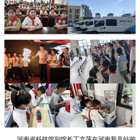
河南省科技馆副馆长丁文萍在河南新县站的