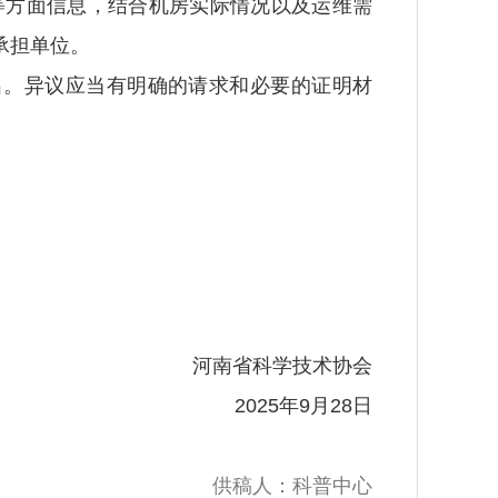
等方面信息，结合机房实际情况以及运维需
承担单位。
提出。异议应当有明确的请求和必要的证明材
河南省科学技术协会
2025年9月28日
供稿人：科普中心