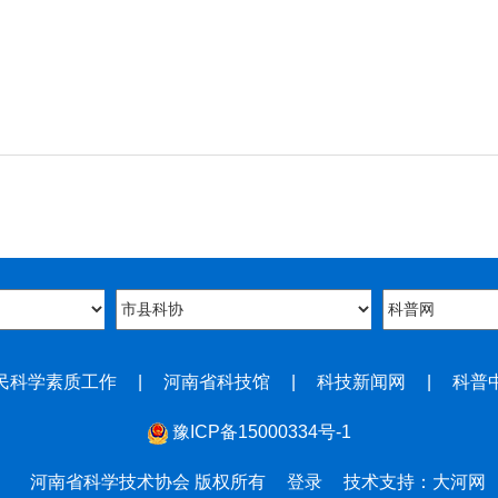
民科学素质工作
|
河南省科技馆
|
科技新闻网
|
科普
豫ICP备15000334号-1
河南省科学技术协会 版权所有
登录
技术支持：大河网