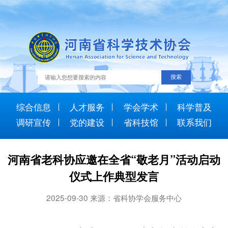
综合信息
人才服务
学会学术
科学普及
调研宣传
党的建设
省科技馆
联系我们
河南省老科协应邀在全省“敬老月”活动启动
仪式上作典型发言
2025-09-30 来源：省科协学会服务中心