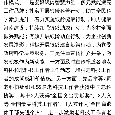
作模式。二是凝聚银龄智慧力量，多元赋能擦亮
工作品牌：扎实开展银龄科普行动，助力全民科
学素质提升；着力实施银龄健康行动，助力健康
河南建设；持续加强银龄助农行动，为乡村全面
振兴赋能；有效开展银龄助企行动，为企业创新
发展添彩；积极开展银龄建言献策行动，为党委
政府科学决策服务。三是注重宣传推介并举，激
发积极作为新动能：一方面及时宣传报道各地老
科协和老科技工作者工作动态，增强老科技工作
者的成就感和价值感。另一方面，先后举荐7家
老科协组织和52名老科技工作者获得中国老科
协奖，其中3人获得“全国突出贡献奖”、2人入
选“全国最美科技工作者”、1人被评为“全国离退
休干部先进个人”，进一步激励老科技工作者老