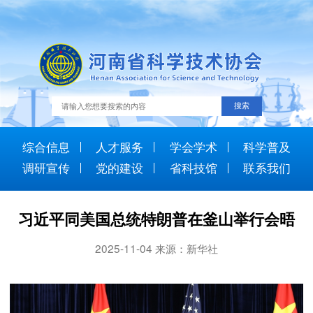
综合信息
人才服务
学会学术
科学普及
调研宣传
党的建设
省科技馆
联系我们
习近平同美国总统特朗普在釜山举行会晤
2025-11-04 来源：新华社