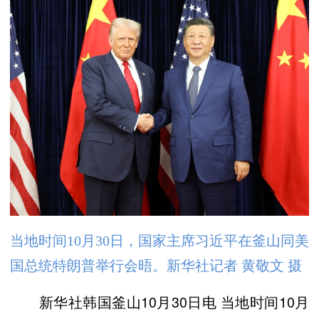
当地时间10月30日，国家主席习近平在釜山同美
国总统特朗普举行会晤。新华社记者 黄敬文 摄
新华社韩国釜山10月30日电 当地时间10月