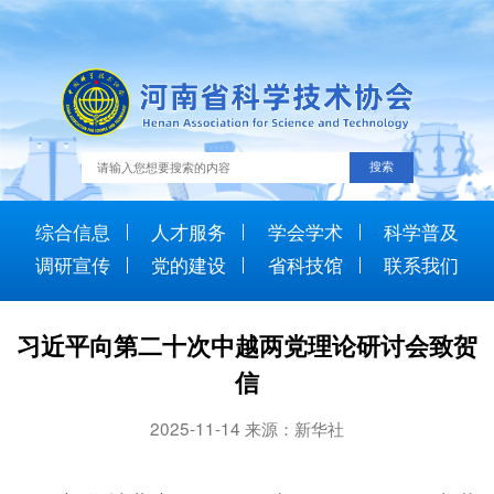
综合信息
人才服务
学会学术
科学普及
调研宣传
党的建设
省科技馆
联系我们
习近平向第二十次中越两党理论研讨会致贺
信
2025-11-14 来源：新华社