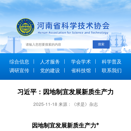
综合信息
人才服务
学会学术
科学普及
调研宣传
党的建设
省科技馆
联系我们
习近平：因地制宜发展新质生产力
2025-11-18 来源：《求是》杂志
※
因地制宜发展新质生产力