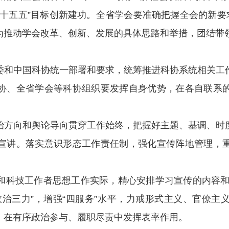
十五五”目标创新建功。全省学会要准确把握全会的新要
推动学会改革、创新、发展的具体思路和举措，团结带领
和中国科协统一部署和要求，统筹推进科协系统相关工作
协、全省学会等科协组织要发挥自身优势，在各自联系
方向和舆论导向贯穿工作始终，把握好主题、基调、时度
宣讲。落实意识形态工作责任制，强化宣传阵地管理，
。
科技工作者思想工作实际，精心安排学习宣传的内容和形
政治三力”，增强“四服务”水平，力戒形式主义、官僚主
，在有序政治参与、履职尽责中发挥表率作用。