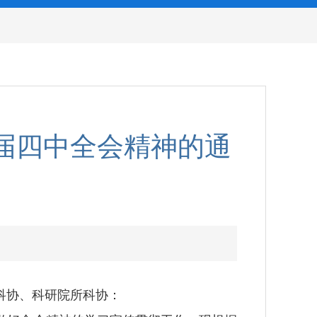
届四中全会精神的通
科协、科研院所科协：