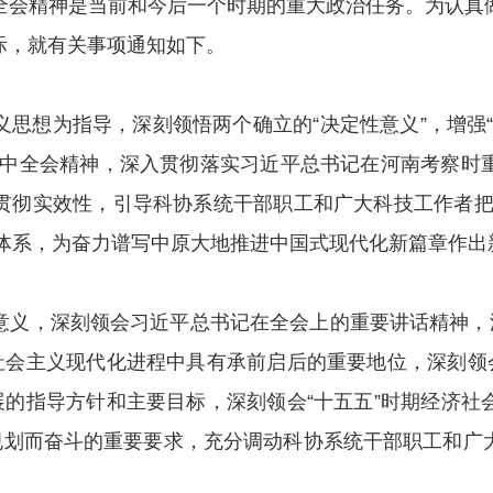
会精神是当前和今后一个时期的重大政治任务。为认真做
际，就有关事项通知如下。
为指导，深刻领悟两个确立的“决定性意义”，增强“四
四中全会精神，深入贯彻落实习近平总书记在河南考察时
贯彻实效性，引导科协系统干部职工和广大科技工作者把
标任务体系，为奋力谱写中原大地推进中国式现代化新篇章作
，深刻领会习近平总书记在全会上的重要讲话精神，深
社会主义现代化进程中具有承前启后的重要地位，深刻领
展的指导方针和主要目标，深刻领会“十五五”时期经济
”规划而奋斗的重要要求，充分调动科协系统干部职工和广