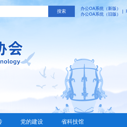
办公OA系统（新版）
|
办公OA系统（旧版）
传
党的建设
省科技馆