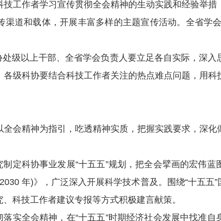
科技工作者学习宣传贯彻全会精神的生动实践和经验举措
传渠道和载体，开展丰富多样的主题宣传活动。全省学会
处级以上干部、全省学会负责人要立足各自实际，深入
。各级科协要结合科技工作者关注的热点难点问题，用科
全会精神为指引，吃透精神实质，把握实践要求，深化做
制定科协事业发展“十五五”规划，把全会擘画的宏伟蓝
—2030 年)》，广泛深入开展科学技术普及。围绕“十五
究、科技工作者建议专报等方式积极建言献策。
落实全会精神，在“十五五”时期经济社会发展中找准自