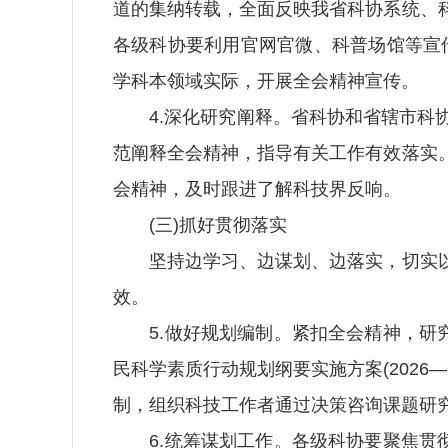
道的集纳转载，全面反映我省科协系统、
各级科协要利用官网官微、科普场馆等宣
学科本领域实际，开展全会精神宣传。
4.深化研究阐释。省科协和省辖市科协
范阐释全会精神，指导有关工作有效落实
会精神，及时跟进了解科技界反响。
(三)抓好贯彻落实
坚持边学习、边谋划、边落实，切实以
效。
5.做好规划编制。紧扣全会精神，研究
民科学素质行动规划纲要实施方案(2026
制，组织科技工作者通过决策咨询课题研
6.统筹谋划工作。各级科协要聚焦贯彻