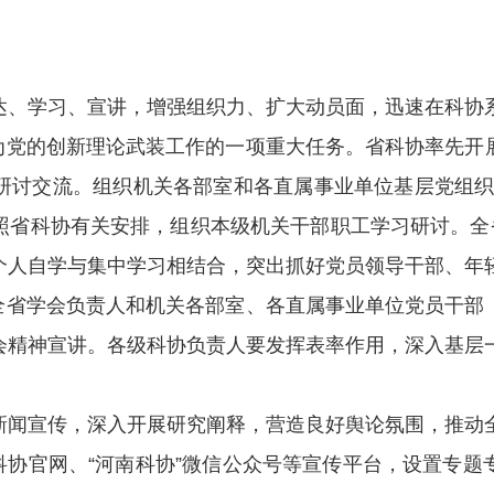
、学习、宣讲，增强组织力、扩大动员面，迅速在科协系
党的创新理论武装工作的一项重大任务。省科协率先开
讨交流。组织机关各部室和各直属事业单位基层党组织利
照省科协有关安排，组织本级机关干部职工学习研讨。全省
个人自学与集中学习相结合，突出抓好党员领导干部、年
省学会负责人和机关各部室、各直属事业单位党员干部
会精神宣讲。各级科协负责人要发挥表率作用，深入基层
闻宣传，深入开展研究阐释，营造良好舆论氛围，推动
协官网、“河南科协”微信公众号等宣传平台，设置专题