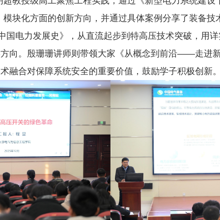
明超教授级高工聚焦工程实践，通过《新型电力系统建设
、模块化方面的创新方向，并通过具体案例分享了装备技
《中国电力发展史》，从直流起步到特高压技术突破，用
键方向。殷珊珊讲师则带领大家《从概念到前沿——走进
技术融合对保障系统安全的重要价值，鼓励学子积极创新