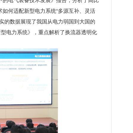
下的电气装备技术发展》报告，分析了高比
术如何适配新型电力系统“多源互补、灵活
详实的数据展现了我国从电力弱国到大国的
新型电力系统》，重点解析了换流器透明化
。