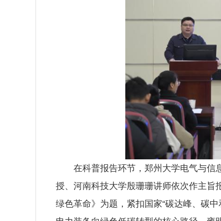
在科普报告环节，郑州大学电气与信
授、河南科技大学殷珊珊讲师依次作主旨
绿色革命》为题，紧扣国家“碳达峰、碳中