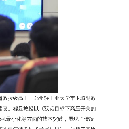
超教授级高工、郑州轻工业大学季玉琦副教
盛宴。程显教授以《双碳目标下高压开关的
能耗最小化等方面的技术突破，展现了传统