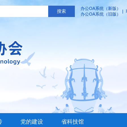
办公OA系统（新版）
|
办公OA系统（旧版）
传
党的建设
省科技馆