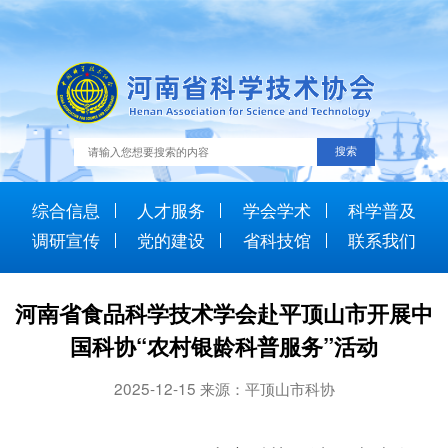
综合信息
人才服务
学会学术
科学普及
调研宣传
党的建设
省科技馆
联系我们
河南省食品科学技术学会赴平顶山市开展中
国科协“农村银龄科普服务”活动
2025-12-15 来源：平顶山市科协