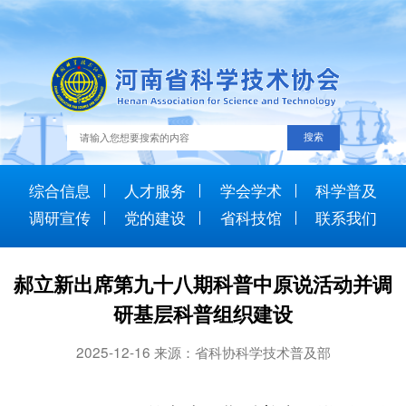
综合信息
人才服务
学会学术
科学普及
调研宣传
党的建设
省科技馆
联系我们
郝立新出席第九十八期科普中原说活动并调
研基层科普组织建设
2025-12-16 来源：省科协科学技术普及部