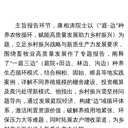
主旨报告环节，康相涛院士以《"庭-边"种
养农牧循环，赋能高质量发展助力乡村振兴》为
题，立足乡村振兴战略与新质生产力发展要求，
围绕畜牧业高质量发展作了专题报告，阐释
了“一庭三边”（庭院+田边、林边、沟边）种养
生态循环模式，结合桐柏、固始、睢县等地实践
案例，详解不同养殖规模的棚舍建设、投资概算
及粪污处理新模式。他指出，乡村振兴需坚持问
题导向，通过发展庭院经济、构建“边”域循环体
系，激活闲置资源价值，破解养殖用地紧张、环
保压力大等难题，同时拓展农户增收渠道，为乡