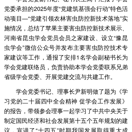
党委承担的2025年度“党建筑基强会行动”特色活
动项目—“党建引领农林害虫防控新技术落地”实
施情况，总结了苹果主要害虫防控新技术展示、
河南省昆虫学会党员会员之家建设、设立“豫昆
虫学会”微信公众号并发布主要害虫防控技术专
家建议等工作，通报了安排1名学会副秘书长为
学会党建联络员，负责协助本学会党委联系兄弟
省级学会党委、开展党建交流与共建工作。
学会党委书记、理事长尹新明做了题为《学
习党的二十届四中全会精神 促学会工作发展》
的报告，带领参会理事一起学习了中共中央关于
制定国民经济和社会发展第十五个五年规划的建
议，宣讲了“十四五”时期我国发展取得重大成