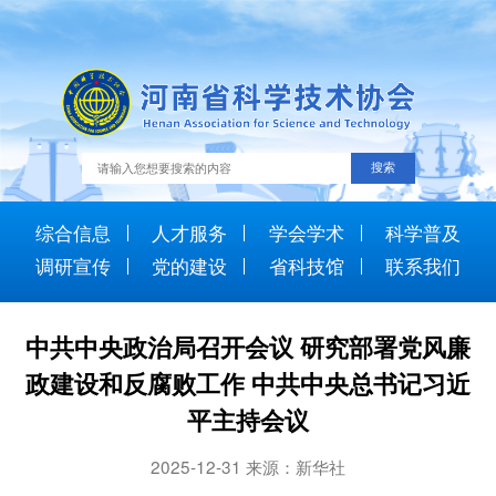
综合信息
人才服务
学会学术
科学普及
调研宣传
党的建设
省科技馆
联系我们
中共中央政治局召开会议 研究部署党风廉
政建设和反腐败工作 中共中央总书记习近
平主持会议
2025-12-31 来源：新华社