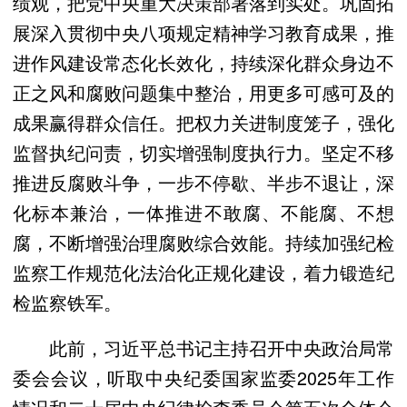
绩观，把党中央重大决策部署落到实处。巩固拓
展深入贯彻中央八项规定精神学习教育成果，推
进作风建设常态化长效化，持续深化群众身边不
正之风和腐败问题集中整治，用更多可感可及的
成果赢得群众信任。把权力关进制度笼子，强化
监督执纪问责，切实增强制度执行力。坚定不移
推进反腐败斗争，一步不停歇、半步不退让，深
化标本兼治，一体推进不敢腐、不能腐、不想
腐，不断增强治理腐败综合效能。持续加强纪检
监察工作规范化法治化正规化建设，着力锻造纪
检监察铁军。
此前，习近平总书记主持召开中央政治局常
委会会议，听取中央纪委国家监委2025年工作