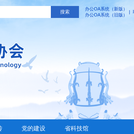
办公OA系统（新版）
|
办公OA系统（旧版）
传
党的建设
省科技馆