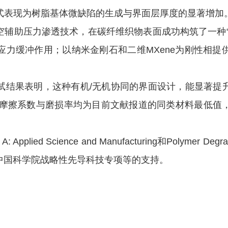
式表现为树脂基体微缺陷的生成与界面层厚度的显著增加
空辅助压力渗透技术，在碳纤维织物表面成功构筑了一种“
应力缓冲作用；以纳米金刚石和二维MXene为刚性相提
结果表明，这种有机/无机协同的界面设计，能显著提升
料的摩擦系数与磨损率均为目前文献报道的同类材料最低值
 A: Applied Science and Manufacturing
和
Polymer Degrad
中国科学院战略性先导科技专项等的支持。